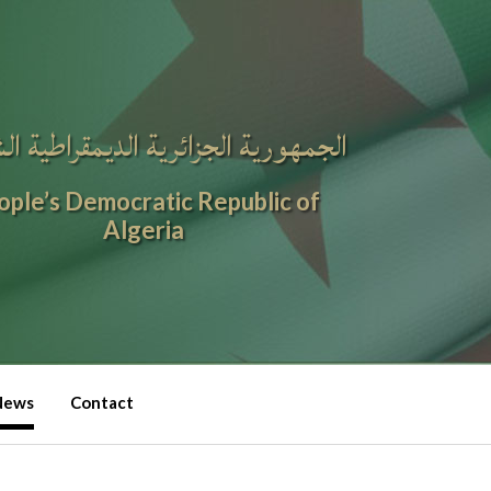
الجمهورية الجزائرية الديمقراطية ال
ople’s Democratic Republic of
Algeria
News
Contact