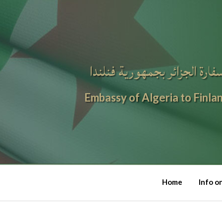
فارة الجزائر بجمهورية فنلندا
Embassy of Algeria to Finla
Home
Info o