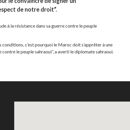
our le convaincre de signer un
spect de notre droit”.
ude à la résistance dans sa guerre contre le peuple
 conditions, c’est pourquoi le Maroc doit s’apprêter à une
e contre le peuple sahraoui”, a averti le diplomate sahraoui.