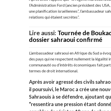
l’Administration Ford (ancien président des USA,
une planification israéliennes”, l’ambassadeur sa
relations qui étaient secrètes”.
Lire aussi:
Tournée de Boukado
dossier sahraoui confirmé
L’ambassadeur sahraoui en Afrique du Sud a évoqu
des pays qui ne respectent nullement la légalité 
communauté ou d’intérêts économiques fait partie
termes de droit international.
Après avoir agressé des civils sahra
il poursuivi, le Maroc a crée une nouv
Sahraouis à se défendre, ajoutant qu
“ressentira une pression étant donné